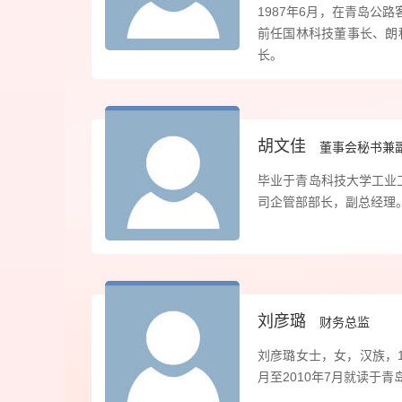
1987年6月，在青岛公路
前任国林科技董事长、朗
长。
胡文佳
董事会秘书兼
毕业于青岛科技大学工业工
司企管部部长，副总经理
刘彦璐
财务总监
刘彦璐女士，女，汉族，1
月至2010年7月就读于