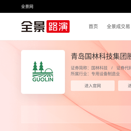
全景网
首页
全景成交易
视频号
全景网官微
微信公众号
头条号
青岛国林科技集团
证券简称：国林科技
证券代码
所属行业：专用设备制造业
进入官网