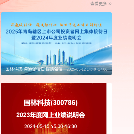
查看更多
国林科技-沟通促信任 提质强信心 助力传递上市公司价值--青岛辖区上市公司投资者网上集体接待日暨2024年度业绩说明会
2025-05-12 14:40~17:00