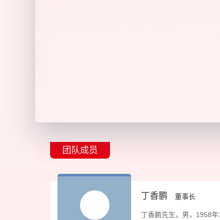
团队成员
丁香鹏
董事长
丁香鹏先生，男，1958年