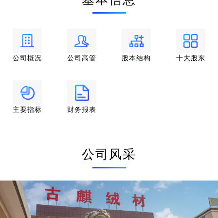
政策文件，公司被工信部评定为国家级“绿色工厂”，在节能降碳
领域发挥引领作用。公司生产羽绒产品将上游行业废弃物进行资
源化利用，符合循环经济发展要求，符合《绿色低碳转型产业指
导目录》的要求，曾被评为“安徽省循环经济示范单位”。公司设
计建造了日处理万吨中水回用系统，是行业内为数不多拥有大规
公司概况
公司高管
股本结构
十大股东
模中水回用系统的企业，入选了生态环境部、住建部公布的“全国
环保设施和城市污水垃圾处理设施向公众开放单位”。
主要指标
财务报表
公司风采