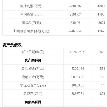
营业利润(万元)
-2881.36
18050
利润总额(万元)
-2891.67
17981
所得税(万元)
-340.26
3674.
归属母公司净利润(万元)
-2468.64
13671
资产负债表
截止日期(年度)
2026-03-31
2025-
资产类科目
货币资金(万元)
53001.36
5548
流动资产(万元)
68503.96
7268
非流动资产(万元)
20163.55
147
总资产(万元)
88667.51
8742
负债类科目