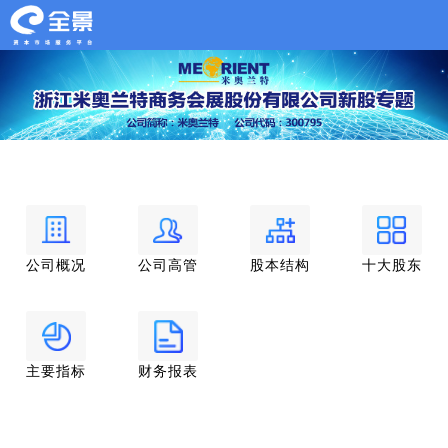
公司概况
公司高管
股本结构
十大股东
主要指标
财务报表