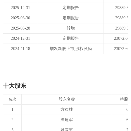
2025-12-31
定期报告
29889.38
2025-06-30
定期报告
29889.38
2025-05-28
转增
29889.38
2024-12-31
定期报告
23072.60
2024-11-18
增发新股上市,股权激励
23072.60
十大股东
名次
股东名称
持股数
1
方欢胜
6,
2
潘建军
6,
3
姚宗宪
2,