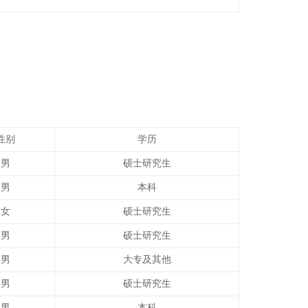
性别
学历
男
硕士研究生
男
本科
女
硕士研究生
男
硕士研究生
男
大专及其他
男
硕士研究生
男
本科