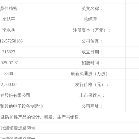
鼎佳精密
英文名称：
李结平
总经理：
李水兵
注册资本（万元）：
12-57250186
公司传真：
215323
成立日期：
2025-07-31
招股时间：
8300
最新流通股（万股）：
2,300.00
发行价格（元）：
券股份有限公司
上市保荐人：
和其他电子设备制造业
公司网址：
品及防护性产品的设计、研发、生产与销售。
张浦镇源进路68号
张浦镇源进路68号