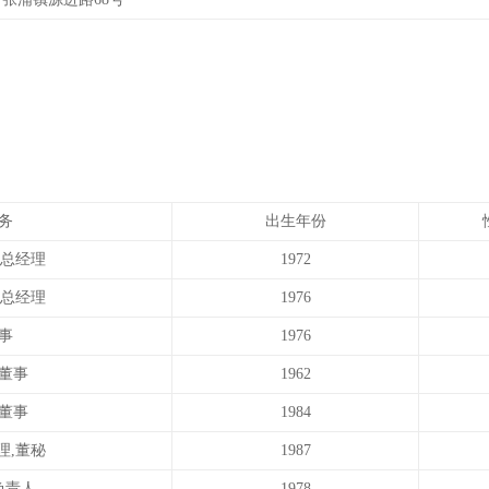
务
出生年份
,总经理
1972
副总经理
1976
事
1976
董事
1962
董事
1984
理,董秘
1987
负责人
1978