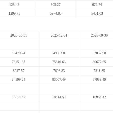
128.43
805.27
679.74
1299.75
5974.83
5431.03
2026-03-31
2025-12-31
2025-09-30
13479.24
49693.8
53052.98
76151.67
75310.66
80677.65
8047.57
7696.83
7311.85
84199.24
83007.49
87989.49
18614.47
18414.59
18864.42