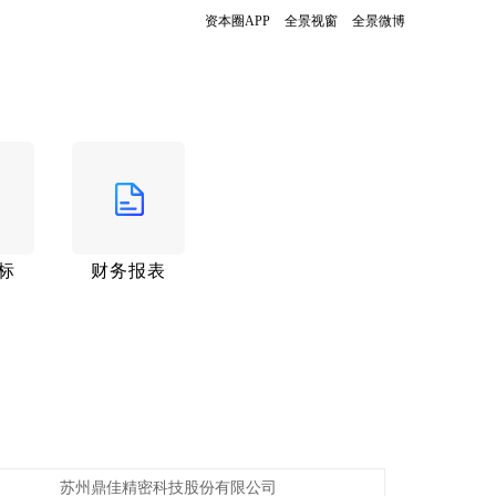
资本圈APP
全景视窗
全景微博
标
财务报表
苏州鼎佳精密科技股份有限公司