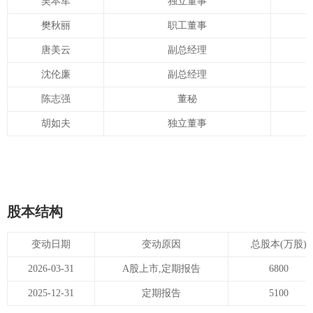
吴本军
独立董事
樊秋丽
职工董事
唐美云
副总经理
沈伦廉
副总经理
陈志强
董秘
胡如夫
独立董事
股本结构
变动日期
变动原因
总股本(万股)
2026-03-31
A股上市,定期报告
6800
2025-12-31
定期报告
5100