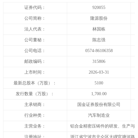
证券代码：
920055
公司简称：
隆源股份
法人代表：
林国栋
公司董秘：
陈志强
公司电话：
0574-86106358
邮政编码：
315806
上市时间：
2026-03-31
最新总股本（万股）：
5100
发行数量（万股）：
1,700.00
主承销商：
国金证券股份有限公司
行业种类：
汽车制造业
主营业务：
铝合金精密压铸件的研发、生产与
注册地址：
浙江省宁波市北仑区大碶官塘河路5