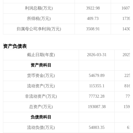
利润总额(万元)
3922.98
16077
所得税(万元)
409.73
1739.
归属母公司净利润(万元)
3508.91
14304
资产负债表
截止日期(年度)
2026-03-31
2025-
资产类科目
货币资金(万元)
54679.89
2254
流动资产(万元)
115355.1
8161
非流动资产(万元)
77732.28
779
总资产(万元)
193087.38
1595
负债类科目
流动负债(万元)
54003.35
61