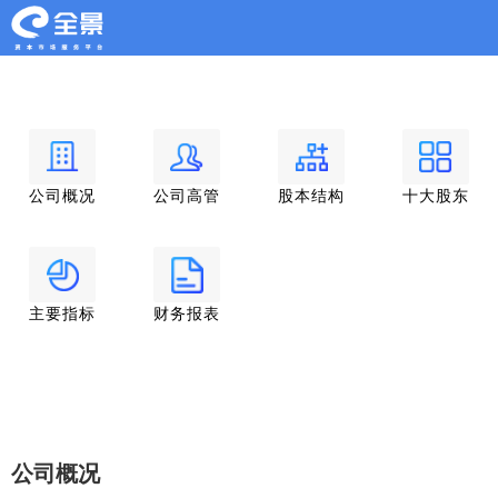
公司概况
公司高管
股本结构
十大股东
主要指标
财务报表
公司概况