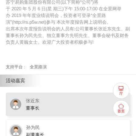
苏宁易购集团股份有限公司(以下简称“公司”)将
于 2020 年 5 月 6 日(星 期三)下午 15:00-17:00 在全景网举
办 2019 年年度业绩说明会，投资者可登录“全景路
演”(http://rs.p5w.net)参与 本次年度报告网上说明会。
出席本次年度报告说明会的人员有:公司董事长张近东先生、副
董事长孙为民先生、独立董事方先明先生、董事会秘书及财务
负责人黄巍女士。欢迎广大投资者积极参与!
支持平台 :
全景路演
活动嘉宾
厅
张近东
董事长
首页
孙为民
副董事长