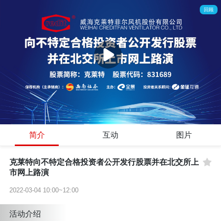
回顾
简介
互动
图片
克莱特向不特定合格投资者公开发行股票并在北交所上
市网上路演
2022-03-04 10:00~12:00
活动介绍