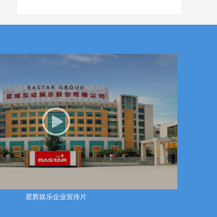
星辉娱乐企业宣传片