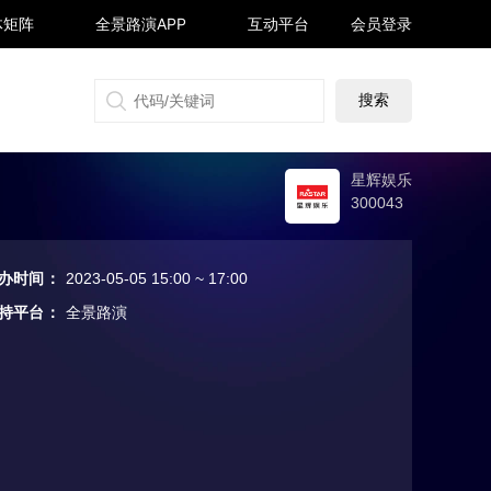
体矩阵
全景路演APP
互动平台
会员登录
搜狐号
同顺号
雪球号
生活号
星辉娱乐
300043
办时间
：
2023-05-05 15:00 ~ 17:00
持平台
：
全景路演