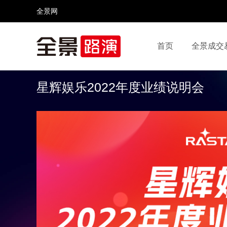
全景网
首页
全景成交
视频号
全景网官微
微信公众号
头条号
星辉娱乐2022年度业绩说明会