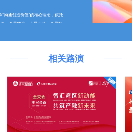
。
承“沟通创造价值”的核心理念，依托
视讯、全景路演、全景互动、全景数
期、全产业链的资本市场综合服务。
相关路演