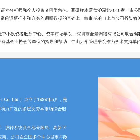
分析师和个人投资者四类角色。调研样本覆盖沪深北4010家上市公司，
在丰富的调研样本和详实的调研数据的基础上，编制成的《上市公司投资者关
证中小投资者服务中心、资本市场学院、深圳市全景网络有限公司联合编
投资基金业协会等单位的指导和帮助，中山大学管理学院作为学术支持单
 Co. Ltd.）成立于1999年6月，是
影响力广泛的多层次资本市场综合服
、股转系统及各地金融局、高新区
供应商。公司在全国多个中心城市与政