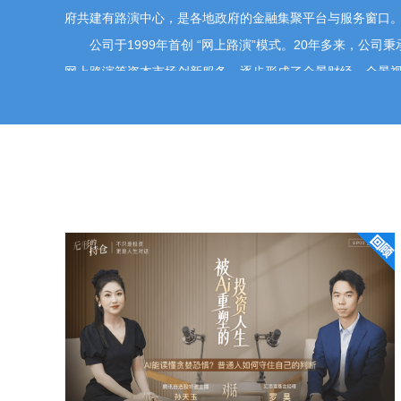
府共建有路演中心，是各地政府的金融集聚平台与服务窗口
公司于1999年首创 “网上路演”模式。20年多来，公司秉
网上路演等资本市场创新服务，逐步形成了全景财经、全景
据和全景产融六大产品体系，致力于提供覆盖企业全生命周