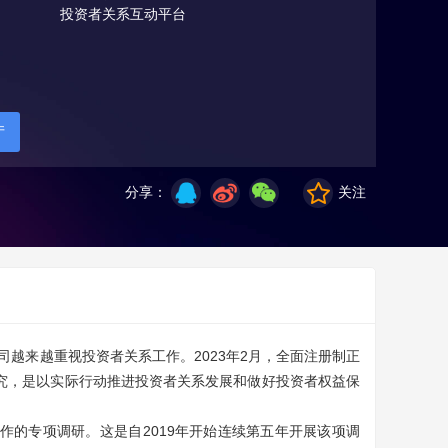
投资者关系互动平台
厅
分享：
关注
司越来越重视投资者关系工作。2023年2月，全面注册制正
究，是以实际行动推进投资者关系发展和做好投资者权益保
的专项调研。这是自2019年开始连续第五年开展该项调