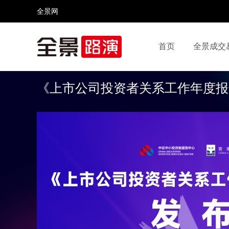
全景网
首页
全景成交
视频号
全景网官微
微信公众号
头条号
《上市公司投资者关系工作年度报告