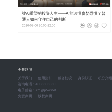
被Ai重塑的投资人生——AI能读懂贪婪恐惧？普
通人如何守住自己的判断
2026-08-06 20:00-22:00
全景路演
关于我们
使用指引
服务协议
身份认证
积分介绍
咨询电话：4008303630
电子邮箱：irm@p5w.net
免责声明
版权声明