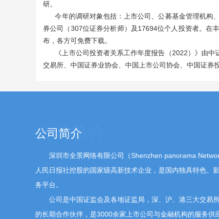
研。
今年的调研对象包括：上市公司、公募基金管理机构、证券
券公司（307位证券分析师）及17694位个人投资者。
布，各方可免费下载。
《上市公司投资者关系工作年度报告（2022）》由中
交易所、中国证券业协会、中国上市公司协会、中国证券
公司简介
深圳市全景网络有限公司（Shenzhen panorama Network
人民日报社控股的国家级高新技术企业，是国内独具特色、
务平台。
公司是中国证监会及各地证监局，深、沪、港三大交易所
的长期合作伙伴，是3000余家上市公司与金融机构的服务