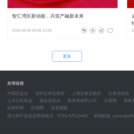
智汇湾区新动能，共筑产融新未来
2026-06-05 09:00-12:00
2
更多
友情链接
中国证监会
深圳证券交易所
上海证券交易所
证券业协会
上市公司协会
基金业协会
投资者保护公司
全景网
新财
证券时报
巨潮网
全景视频
违法和不良信息举报电话：0755-82512409
举报邮箱: jubao@p5w