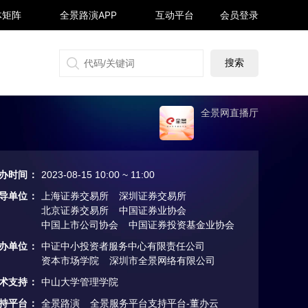
体矩阵
全景路演APP
互动平台
会员登录
搜狐号
同顺号
雪球号
生活号
全景网直播厅
办时间
：
2023-08-15 10:00 ~ 11:00
导单位
：
上海证券交易所
深圳证券交易所
北京证券交易所
中国证券业协会
中国上市公司协会
中国证券投资基金业协会
办单位
：
中证中小投资者服务中心有限责任公司
资本市场学院
深圳市全景网络有限公司
术支持
：
中山大学管理学院
持平台
：
全景路演
全景服务平台支持平台-董办云