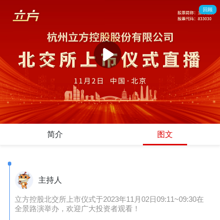
回顾
简介
图文
主持人
立方控股北交所上市仪式于2023年11月02日09:11~09:30在
全景路演举办，欢迎广大投资者观看！