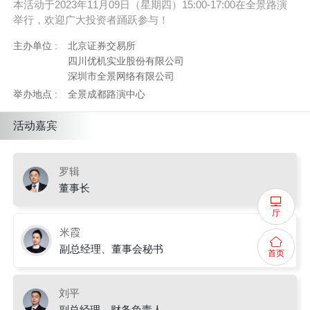
本活动于2023年11月09日（星期四）15:00-17:00在全景路演
举行，欢迎广大投资者踊跃参与！
主办单位 :
北京证券交易所
四川优机实业股份有限公司
深圳市全景网络有限公司
举办地点 :
全景成都路演中心
活动嘉宾
罗辑
董事长
厅
米霞
副总经理、董事会秘书
首页
刘平
副总经理、财务负责人