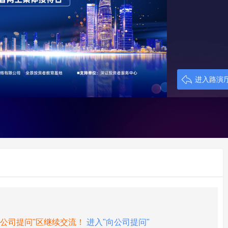
进入路演
向公司提问"区继续交流！
进入"向公司提问"