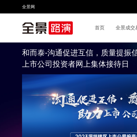
全景网
首页
全景成交
视频号
全景网官微
微信公众号
头条号
和而泰-沟通促进互信，质量提振信
上市公司投资者网上集体接待日