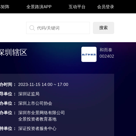
体矩阵
全景路演APP
互动平台
会员登录
搜狐号
同顺号
雪球号
生活号
和而泰
深圳辖区
002402
办时间
：
2023-11-15 14:00 ~ 17:00
导单位
：
深圳证监局
办单位
：
深圳上市公司协会
办单位
：
深圳市全景网络有限公司
全景投资者教育基地
持单位
：
深证投资者服务中心