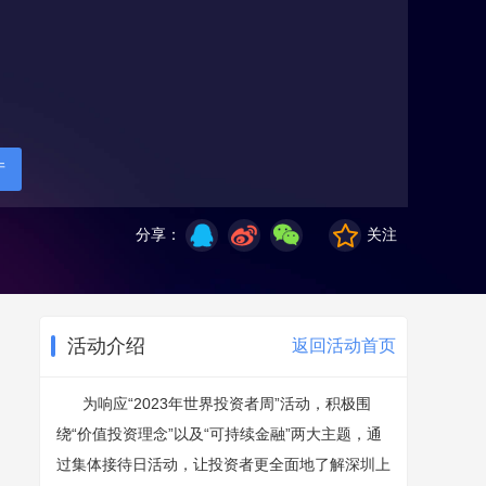
厅
分享：
关注
活动介绍
返回活动首页
为响应“2023年世界投资者周”活动，积极围
绕“价值投资理念”以及“可持续金融”两大主题，通
过集体接待日活动，让投资者更全面地了解深圳上