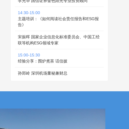
李光华 国信证券金色阳光专业投资顾问
14:30-15:00
主题培训：《如何阅读社会责任报告和ESG报
告》
宋振晖 国家企业信息化标准委员会、中国工经
联等机构ESG领域专家
15:00-15:30
经验分享：围炉煮茶 话信披
孙郑岭 深圳机场董秘兼财总
徐祖华 顺络电子董秘
15:30-17:00
上市公司与投资者线上互动交流
17:00-17:05
主持人宣布活动结束