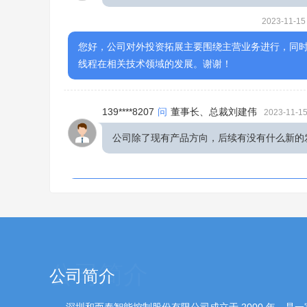
2023-11-15
您好，公司对外投资拓展主要围绕主营业务进行，同
线程在相关技术领域的发展。谢谢！
139****8207
问
董事长、总裁刘建伟
2023-11-15
公司除了现有产品方向，后续有没有什么新的
您好！公司目前产品主要聚焦家电、电动工具、汽车
扩增，未来公司会积极关注市场发展，根据自身战略
189****8356
问
董事长、总裁刘建伟
2023-11-15
公司简介
董事长是如何看待员工与公司之间的关系？