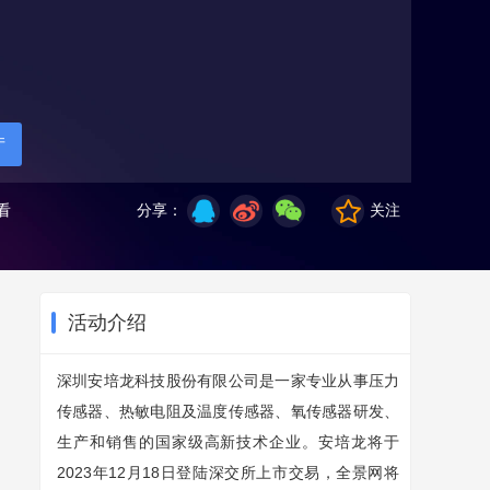
厅
看
分享：
关注
活动介绍
深圳安培龙科技股份有限公司是一家专业从事压力
传感器、热敏电阻及温度传感器、氧传感器研发、
生产和销售的国家级高新技术企业。安培龙将于
2023年12月18日登陆深交所上市交易，全景网将