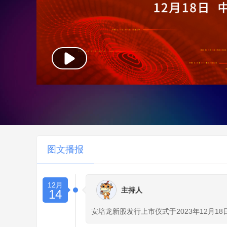
图文播报
12月
主持人
14
安培龙新股发行上市仪式于2023年12月18日