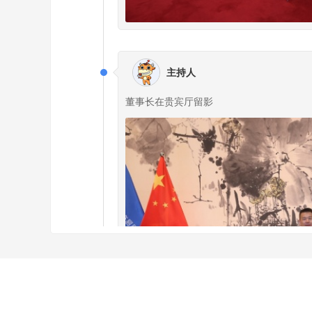
主持人
董事长在贵宾厅留影