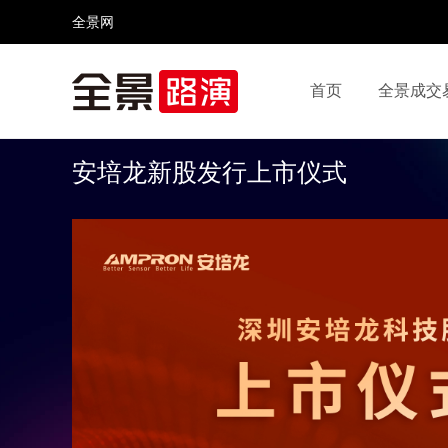
全景网
首页
全景成交
视频号
全景网官微
微信公众号
头条号
安培龙新股发行上市仪式