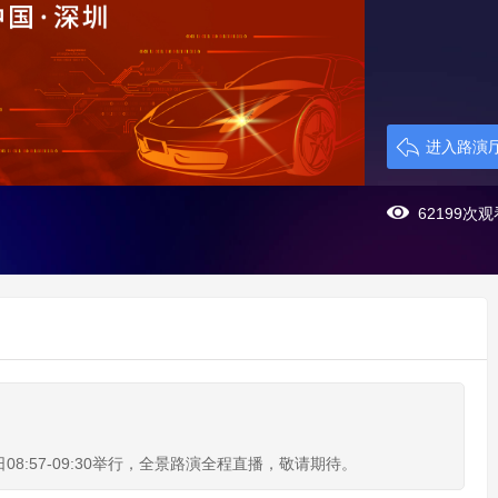
进入路演
62199次观
08:57-09:30举行，全景路演全程直播，敬请期待。