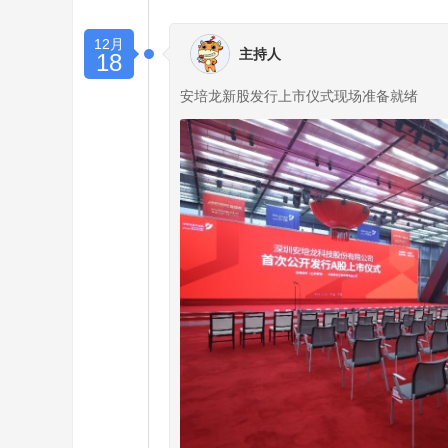
12月
主持人
18
安培龙新股发行上市仪式现场准备就绪