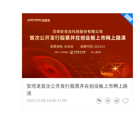
主持人
领导和贵宾在贵宾厅合影
安培龙首次公开发行股票并在创业板上市网上路
演
2023-12-06 14:00-17:00