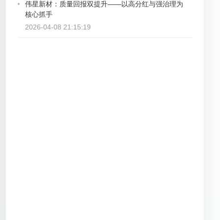
伟星新材：质量回报双提升——以高分红与强治理为
核心抓手
2026-04-08 21:15:19