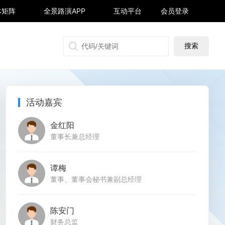
体矩阵
全景路演APP
互动平台
会员登录
搜狐号
同顺号
雪球号
生活号
活动嘉宾
金红阳
董事长兼总经理
谭梅
董事、董事会秘书兼副总经理
陈安门
财务总监