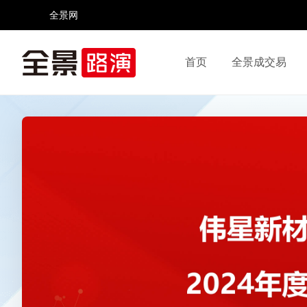
全景网
首页
全景成交易
视频号
全景网官微
微信公众号
头条号