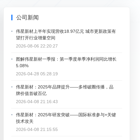
公司新闻
伟星新材上半年实现营收18.97亿元 城市更新政策有
望打开行业增量空间
2026-08-06 22:20:27
图解伟星新材一季报：第一季度单季净利润同比增长
5.08%
2026-04-28 05:28:19
伟星新材：2025年品牌提升——多维破圈传播，品
牌价值首破百亿
2026-04-08 21:16:43
伟星新材：2025年研发突破——国际标准参与+关键
技术攻关
2026-04-08 21:15:55