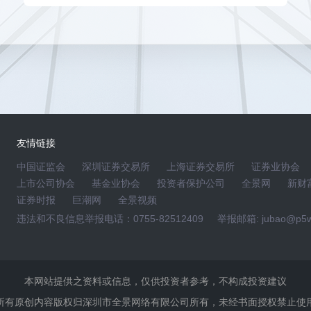
董事、董事会秘书兼副总经理谭梅
2025-04-27 10:30:28
公司根据相关法规要求和公司实际情况，已制定并披露
潮资讯网（www.cninfo.com.cn）的相关公告。
 10:19:52
友情链接
对措施？
中国证监会
深圳证券交易所
上海证券交易所
证券业协会
董事长兼总经理金红阳
2025-04-27 10:29:29
上市公司协会
基金业协会
投资者保护公司
全景网
新财
证券时报
巨潮网
全景视频
续面临宏观环境变化及经济景气度下降、行业竞争加
，公司将密切关注宏观经济环境、相关政策法规、行业
违法和不良信息举报电话：0755-82512409
举报邮箱: jubao@p5w
迎难而上、奋勇拼搏，在行业变革中蓄力前行，推动公
本网站提供之资料或信息，仅供投资者参考，不构成投资建议
所有原创内容版权归深圳市全景网络有限公司所有，未经书面授权禁止使
:29