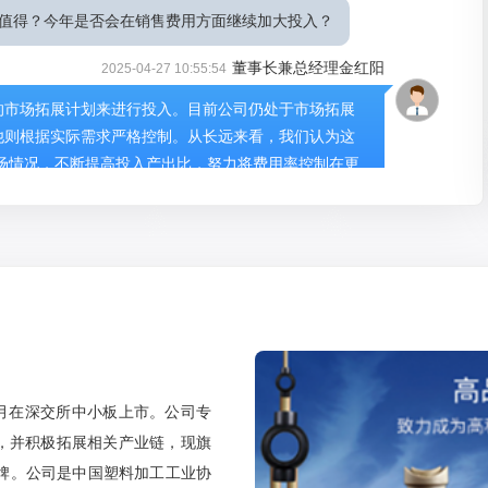
值得？今年是否会在销售费用方面继续加大投入？
董事长兼总经理金红阳
2025-04-27 10:55:54
的市场拓展计划来进行投入。目前公司仍处于市场拓展
他则根据实际需求严格控制。从长远来看，我们认为这
市场情况，不断提高投入产出比，努力将费用率控制在更
0:50:24
持稳健，为伟星新材所有员工点赞！
董事长兼总经理金红阳
2025-04-27 10:54:30
谢谢您的点赞！2025年，我们继续努力！
3月在深交所中小板上市。公司专
，并积极拓展相关产业链，现旗
个品牌。公司是中国塑料加工工业协
0:08:04