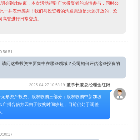
绩说明会到此结束，本次活动得到广大投资者的热情参与，同时公
此一并表示感谢！我们与投资者的沟通渠道是永远开放的，欢
司高管进行日常交流。
0:56:51
较大，请问这些投资主要集中在哪些领域？公司如何评估这些投资的
董事长兼总经理金红阳
2025-04-27 10:58:19
定资产无形资产投资、股权收购三部分；股权收购中新加坡
瑞和广州合信方园由于收购时间较短，目前仍处于调整
势。
0:30:17