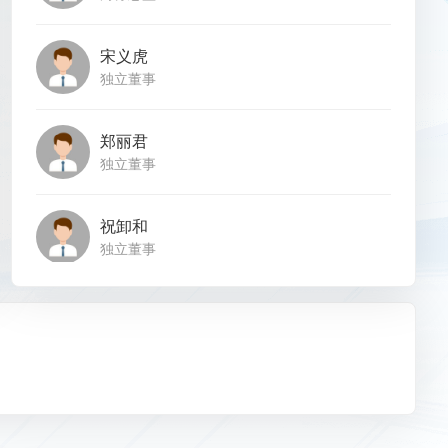
宋义虎
独立董事
郑丽君
独立董事
祝卸和
独立董事