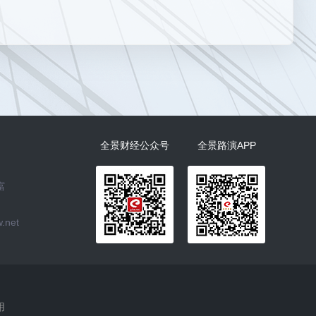
全景财经公众号
全景路演APP
富
.net
用