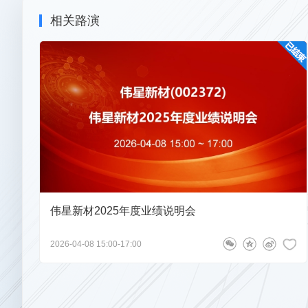
相关路演
人才是企业发展的关键。2025年，我们提名委员会将重
育、用、留”，做好组织保障，以支撑公司的业务转型和健
公司换届做好相应准备，切实完善公司治理。谢谢。
nya
问
董事、董事会秘书兼副总经理谭梅
2025-04-2
2024年公司原材料价格情况如何？
公司主要原材料属于石化下游产品，其价格一般会受能源价
伟星新材2025年度业绩说明会
裕，同时受全球经济增速放缓、行业景气度下行、下游需
现“低位盘整”的态势。
2026-04-08 15:00-17:00
Silvia
问
董事、董事会秘书兼副总经理谭梅
2025-04
公司有没有制定市值管理制度？