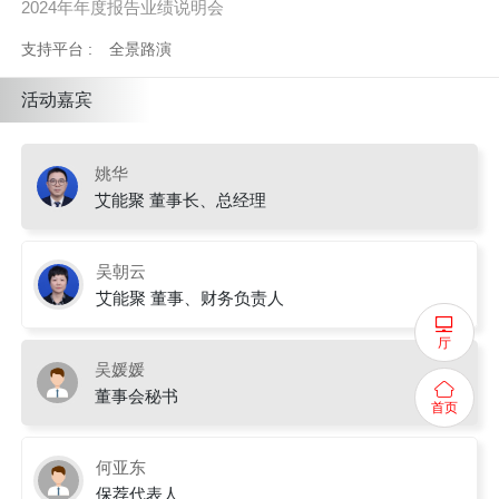
2024年年度报告业绩说明会
支持平台 :
全景路演
活动嘉宾
姚华
艾能聚 董事长、总经理
吴朝云
艾能聚 董事、财务负责人
厅
吴媛媛
董事会秘书
首页
何亚东
保荐代表人