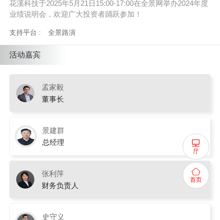
花溪科技于2025年5月21日15:00-17:00在全景网举办2024年度
业绩说明会，欢迎广大投资者踊跃参加！
支持平台 :
全景路演
活动嘉宾
孟家毅
董事长
景建群
总经理
厅
张利萍
首页
财务负责人
史守义