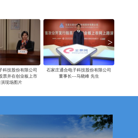
>
子科技股份有限公司
石家庄通合电子科技股份有限公司
石家庄通
股票并在创业板上市
董事长---马晓峰 先生
董事、副
路演现场图片
务