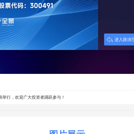
进入路演
全景路演举行，欢迎广大投资者踊跃参与！