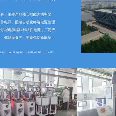
务，主要产品核心功能为功率变
操作电源、配电自动化终端电源管理
航天领域电源模块和组件电源，广泛应
卡、储能设备等，主要包括新能源、
新、产品创新、管理创新，以“秉
为企业使命，秉承“贡献、共益、感
服务，实现在新能源、智能电网和
业的引领者。