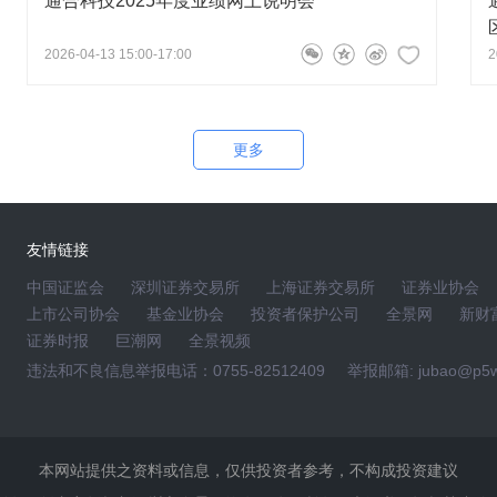
通合科技2025年度业绩网上说明会
2026-04-13 15:00-17:00
2
更多
友情链接
中国证监会
深圳证券交易所
上海证券交易所
证券业协会
上市公司协会
基金业协会
投资者保护公司
全景网
新财
证券时报
巨潮网
全景视频
违法和不良信息举报电话：0755-82512409
举报邮箱: jubao@p5w
本网站提供之资料或信息，仅供投资者参考，不构成投资建议