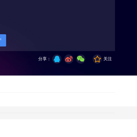
厅
分享：
关注