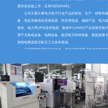
易所创业板上市，证券代码300491。
公司主要从事电力电子行业产品的研发、生产、销售和服
换，包括充换电站充电电源、热管理电源、储能产品、电力
模块、电力用UPS/逆变电源、数据中心HVDC产品及航空
用于充换电设备、电网设备、航空航天特种装备、新能源重
智能电网及航空航天三大业务领域。
公司深耕电源行业20余年，专注于电力电子行业的技术创
承创业精神、专注电力电子、高效利用能源、服务全球用户”
念、高效、创新”的核心价值理念，为用户提供优质的产品和
航空航天领域协同发展、相互支撑，致力于成为电力电子行