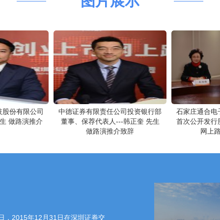
图片展示
技股份有限公司
中德证券有限责任公司投资银行部
石家庄通合电
先生 做路演推介
董事、保荐代表人---韩正奎 先生
首次公开发行
做路演推介致辞
网上
，2015年12月31日在深圳证券交