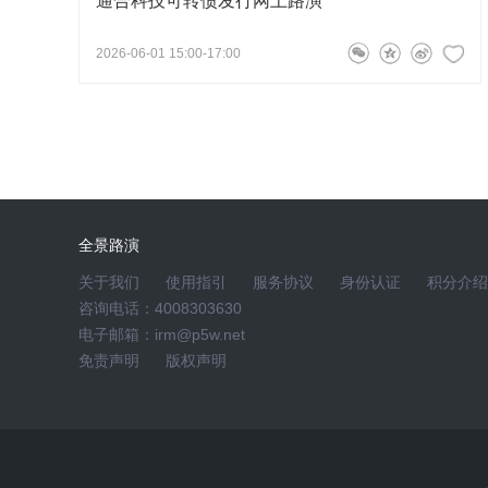
通合科技可转债发行网上路演
2026-06-01 15:00-17:00
全景路演
关于我们
使用指引
服务协议
身份认证
积分介绍
咨询电话：4008303630
电子邮箱：irm@p5w.net
免责声明
版权声明