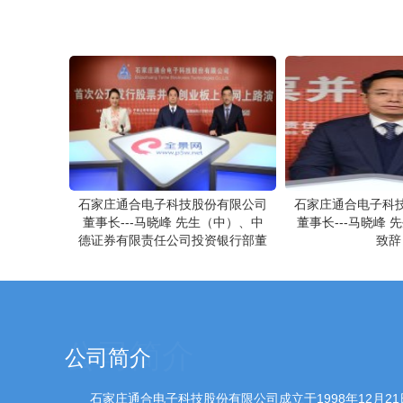
00:00
/
00:00
石家庄通合电子科技股份有限公司
石家庄通合电子科
董事长---马晓峰 先生（中）、中
董事长---马晓峰 
德证券有限责任公司投资银行部董
致辞
事、保荐代表人---韩正奎 先生
（右）做路演推介致辞
公司简介
石家庄通合电子科技股份有限公司成立于1998年12月21日