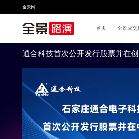
全景网
首页
全景成交
视频号
全景网官微
微信公众号
头条号
通合科技首次公开发行股票并在创