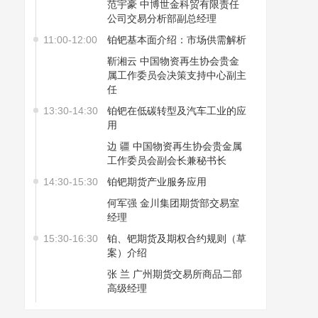
范宇豪 中博世金科贸有限责任
公司交易分析部副总经理
11:00-12:00
铂钯基本面介绍：市场供需解析
靳湘云 中国物资再生协会贵金
属工作委员会决策支持中心副主
任
13:30-14:30
铂钯在低碳转型及汽车工业的应
用
边 疆 中国物资再生协会贵金属
工作委员会副会长兼秘书长
14:30-15:30
铂钯期货产业服务应用
何军强 金川集团期货部交易室
经理
15:30-16:30
铂、钯期货及期权合约规则（草
案）介绍
张 兰 广州期货交易所商品二部
高级经理