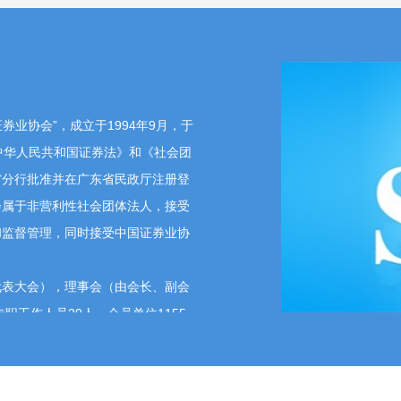
业协会”，成立于1994年9月，于
《中华人民共和国证券法》和《社会团
省分行批准并在广东省民政厅注册登
会属于非营利性社会团体法人，接受
和监督管理，同时接受中国证券业协
。
表大会），理事会（由会长、副会
职工作人员20人，会员单位1155
司4家、中介公司3家、投资咨询公
理和全国实行集中统一的自律管理