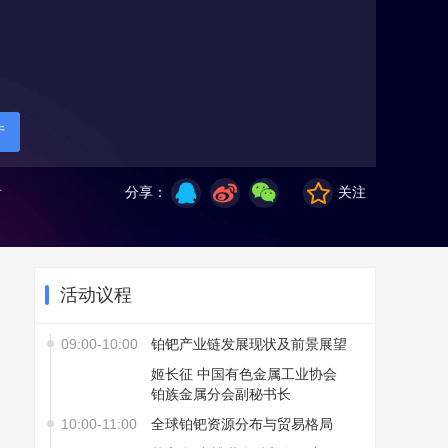
厅
看
分享：
关注
活动议程
09:00-10:00
铂钯产业链发展现状及前景展望
姬长征 中国有色金属工业协会
铂族金属分会副秘书长
10:00-11:00
全球铂钯资源分布与贸易格局