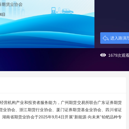
进入路演
1679次观
营机构产业和投资者服务能力，广州期货交易所联合广东证券期货
货业协会、浙江期货行业协会、厦门证券期货基金业协会、四川省证
南省期货业协会于2025年9月4日开展“新能源·向未来”铂钯品种专