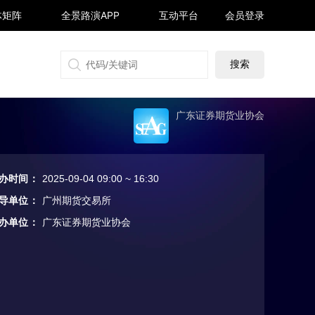
体矩阵
全景路演APP
互动平台
会员登录
搜狐号
同顺号
雪球号
生活号
广东证券期货业协会
办时间
：
2025-09-04 09:00 ~ 16:30
导单位
：
广州期货交易所
办单位
：
广东证券期货业协会