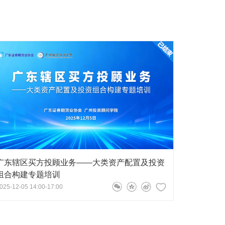
广东辖区买方投顾业务——大类资产配置及投资
组合构建专题培训
025-12-05 14:00-17:00