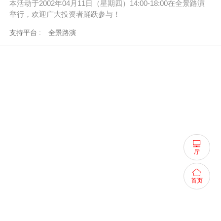
本活动于2002年04月11日（星期
四
）14:00-18:00在全景路演
举行，欢迎广大投资者踊跃参与！
支持平台 :
全景路演
厅
首页