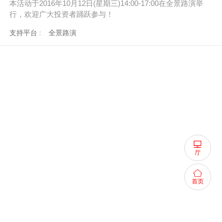
本活动于2016年10月12日(星期三)14:00-17:00在全景路演举
行，欢迎广大投资者踊跃参与！
支持平台 :
全景路演
厅
首页