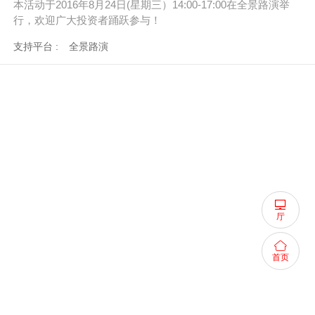
本活动于2016年8月24日(星期三）14:00-17:00在全景路演举
行，欢迎广大投资者踊跃参与！
支持平台 :
全景路演
厅
首页