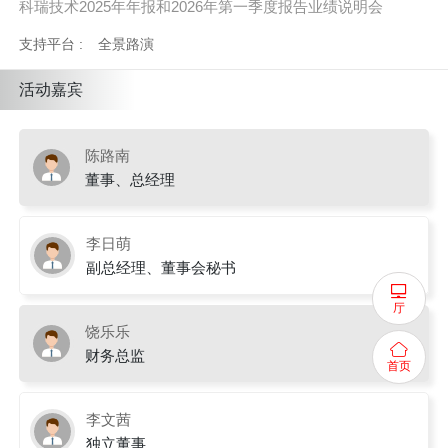
科瑞技术2025年年报和2026年第一季度报告业绩说明会
支持平台 :
全景路演
活动嘉宾
陈路南
董事、总经理
李日萌
副总经理、董事会秘书
厅
饶乐乐
财务总监
首页
李文茜
独立董事