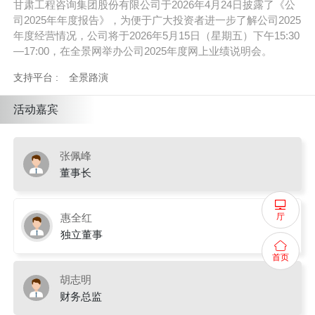
甘肃工程咨询集团股份有限公司
于2026
年
4月24
日披露了《公
司
2025
年年度报告》，为便于广大投资者进一步了解公司
2025
年度经营情况，公司将于
2026年5月15日（星期五
）下午
15:30
—17:00，在全景网举办公司2025年度网上业绩说明会。
支持平台 :
全景路演
活动嘉宾
张佩峰
董事长
厅
惠全红
独立董事
首页
胡志明
财务总监