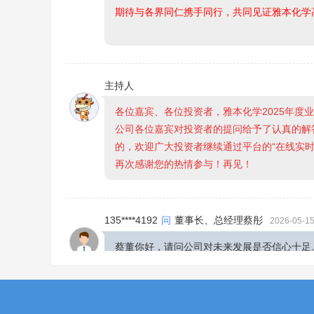
期待与各界同仁携手同行，共同见证雅本化学
主持人
各位嘉宾、各位投资者，雅本化学2025年度
公司各位嘉宾对投资者的提问给予了认真的解
的，欢迎广大投资者继续通过平台的“在线实时
再次感谢您的热情参与！再见！
135****4192
问
董事长、总经理蔡彤
2026-05-15
蔡董你好，请问公司对未来发展是否信心十足
信心为何蔡董只认购3000万。