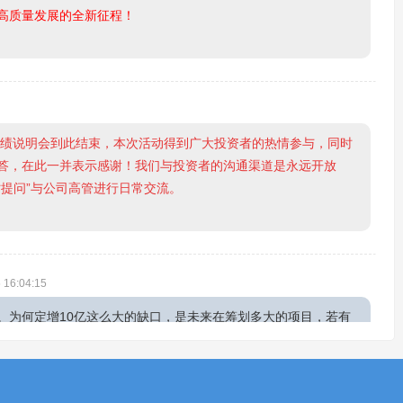
高质量发展的全新征程！
业绩说明会到此结束，本次活动得到广大投资者的热情参与，同时
答，在此一并表示感谢！我们与投资者的沟通渠道是永远开放
提问”与公司高管进行日常交流。
 16:04:15
。为何定增10亿这么大的缺口，是未来在筹划多大的项目，若有
董事长、总经理蔡彤
2026-05-15 17:04:57