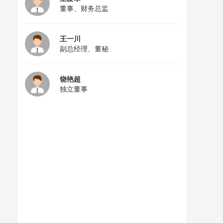
董事、财务总监
王一川
副总经理、董秘
饶艳超
独立董事