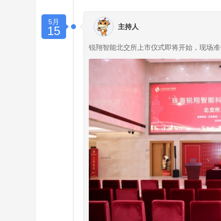
5月
主持人
15
锐翔智能北交所上市仪式即将开始，现场准