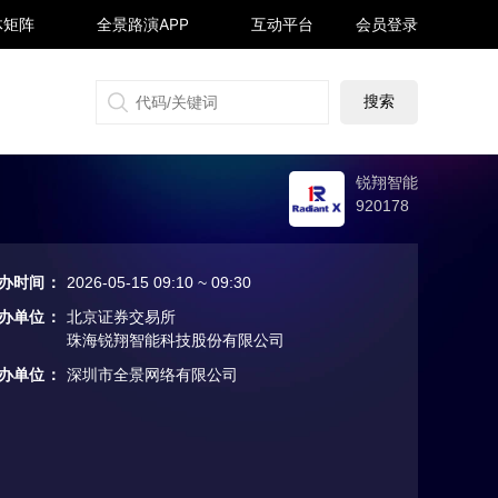
体矩阵
全景路演APP
互动平台
会员登录
搜狐号
同顺号
雪球号
生活号
锐翔智能
920178
办时间
：
2026-05-15 09:10 ~ 09:30
办单位
：
北京证券交易所
珠海锐翔智能科技股份有限公司
办单位
：
深圳市全景网络有限公司