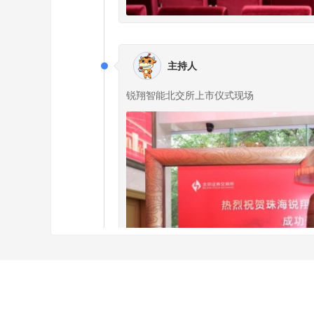
主持人
锐翔智能北交所上市仪式现场