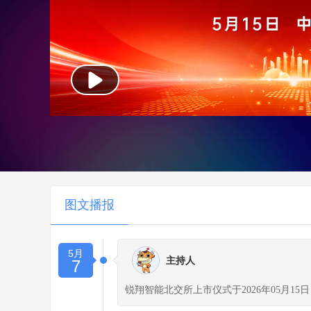
图文播报
5月
主持人
7
锐翔智能北交所上市仪式于2026年05月15日