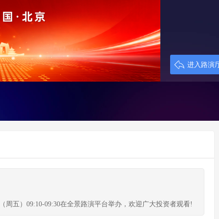
进入路演
（周五）09:10-09:30在全景路演平台举办，欢迎广大投资者观看!