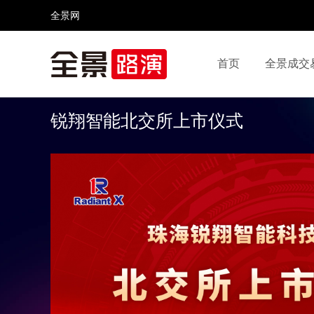
全景网
首页
全景成交
视频号
全景网官微
微信公众号
头条号
锐翔智能北交所上市仪式