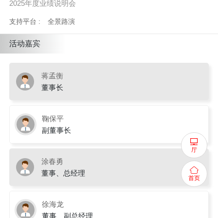
2025年度业绩说明会
支持平台 :
全景路演
活动嘉宾
蒋孟衡
董事长
鞠保平
副董事长
厅
涂春勇
董事、总经理
首页
徐海龙
董事、副总经理