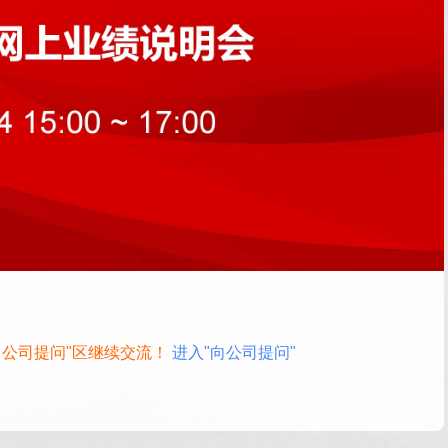
向公司提问"区继续交流！
进入"向公司提问"