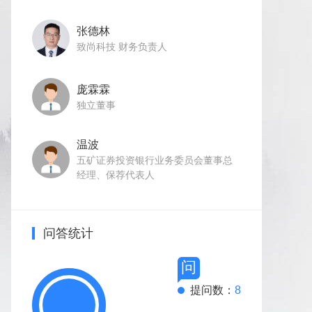
张德林
致尚科技 财务负责人
庞霖霖
独立董事
温波
五矿证券投资银行业务委员会董事总
经理、保荐代表人
问答统计
问
提问数：
8