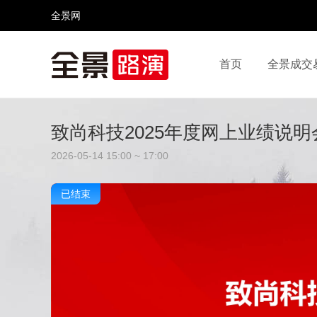
全景网
首页
全景成交
视频号
全景网官微
微信公众号
头条号
致尚科技2025年度网上业绩说明
2026-05-14 15:00 ~ 17:00
已结束