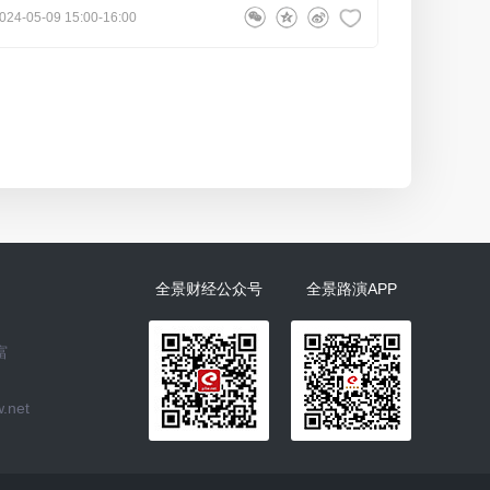
024-05-09 15:00-16:00
全景财经公众号
全景路演APP
富
.net