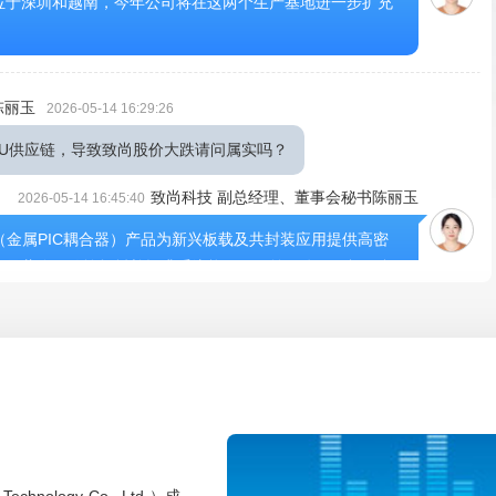
位于深圳和越南，今年公司将在这两个生产基地进一步扩充
陈丽玉
2026-05-14 16:29:26
FAU供应链，导致致尚股价大跌请问属实吗？
致尚科技 副总经理、董事会秘书陈丽玉
2026-05-14 16:45:40
C（金属PIC耦合器）产品为新兴板载及共封装应用提供高密
可显著降低传输损耗并提升系统能效。目前，公司积极配合
5-14 15:41:22
什么策略弥补失去福可西玛的损失？
致尚科技 董事长陈潮先
2026-05-14 15:57:29