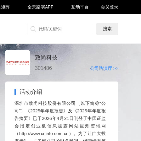
体矩阵
全景路演APP
互动平台
会员登录
搜狐号
同顺号
雪球号
生活号
致尚科技
301486
公司路演厅 >>
活动介绍
深圳市致尚科技股份有限公司（以下简称“公
司”）《2025年年度报告》及《2025年年度报
告摘要》已于2026年4月21日刊登于中国证监
会指定创业板信息披露网站巨潮资讯网
（http://www.cninfo.com.cn）。为了让广大投