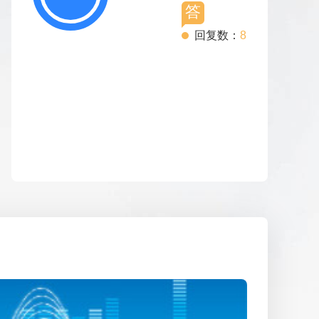
答
回复数：
8