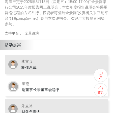
海洋王定于2026年5月15日（星期五）15:00-17:00在全景网举
行公司2025年度报告网上说明会，本次年度报告说明会将采用
网络远程的方式举行，投资者可登陆全景网“投资者关系互动平
台”( http://ir.p5w.net）参与本次说明会。欢迎广大投资者积极
参与。
支持平台 :
全景路演
活动嘉宾
李文兵
轮值总裁
厅
陈艳
副董事长兼董事会秘书
首页
朱立裕
财务负责人