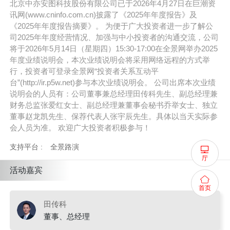
北京中亦安图科技股份有限公司已于2026年4月27日在巨潮资
讯网(www.cninfo.com.cn)披露了《2025年年度报告》及
《2025年年度报告摘要》。 为便于广大投资者进一步了解公
司2025年年度经营情况、加强与中小投资者的沟通交流，公司
将于2026年5月14日（星期四）15:30-17:00在全景网举办2025
年度业绩说明会，本次业绩说明会将采用网络远程的方式举
行，投资者可登录全景网“投资者关系互动平
台”(http://ir.p5w.net)参与本次业绩说明会。 公司出席本次业绩
说明会的人员有：公司董事兼总经理田传科先生、副总经理兼
财务总监张爱红女士、副总经理兼董事会秘书乔举女士、独立
董事赵龙凯先生、保荐代表人张宇辰先生。具体以当天实际参
会人员为准。 欢迎广大投资者积极参与！
支持平台 :
全景路演
厅
活动嘉宾
首页
田传科
董事、总经理