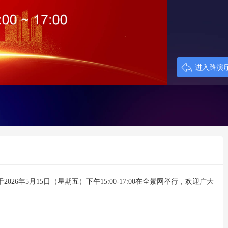
进入路演
于
2026
年
5
月
15
日（星期五）下午
15:00-17:00
在全景网举行，
欢迎广大