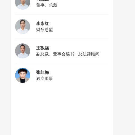
董事、总裁
李永红
财务总监
王敦福
副总裁、董事会秘书、总法律顾问
张红梅
独立董事