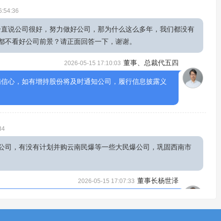
6:54:36
们一直说公司很好，努力做好公司，那为什么这么多年，我们都没有
都不看好公司前景？请正面回答一下，谢谢。
董事、总裁代五四
2026-05-15 17:10:03
满信心，如有增持股份将及时通知公司，履行信息披露义
34
公司，有没有计划并购云南民爆等一些大民爆公司，巩固西南市
董事长杨世泽
2026-05-15 17:07:33
爆 炸物品行业转型升级实施意见》，提出要统筹高质量
、绿色化方向转型，实现民爆行业发展质量和本质安全水