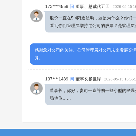
173****4558
问
董事、总裁代五四
2026-05-15 1
股价一直在5.4附近波动，这是为什么？你
看到你们管理层增持过公司的股票？是管理层
感谢您对公司的关注。公司管理层对公司未来发展充
务。
137****1489
问
董事长杨世泽
2026-05-15 16:56:
董事长，你好，贵司一直并购一些小型的民爆
场地位……
尊敬的投资者，工业和信息化部印发的《加快推进民用
发展和高水平安全，推动民爆行业向高端化、智能化