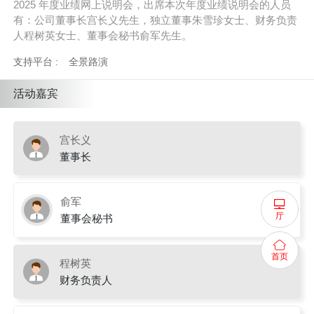
2025 年度业绩网上说明会，出席本次年度业绩说明会的人员
有：公司董事长宫长义先生，独立董事朱雪珍女士、财务负责
人程树英女士、董事会秘书俞军先生。
支持平台 :
全景路演
活动嘉宾
宫长义
董事长
俞军
厅
董事会秘书
首页
程树英
财务负责人