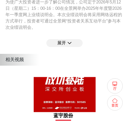
为使广大投资者进一步了解公司情况，公司定于2026年5月12
日（星期二）15：00-16：00在全景网举办2025年年度暨2026
年一季度网上业绩说明会。本次业绩说明会将采用网络远程的
方式举行，投资者可通过全景网“投资者关系互动平台”参与本
次业绩说明会。
支持平台 :
全景路演
展开
活动嘉宾
相关视频
郭振荣
蓝宇股份 董事长、总经理
厅
屠宁
蓝宇股份 董事、副总经理、董事会秘书、财务总
首页
监
蓝宇股份
孙敏虎