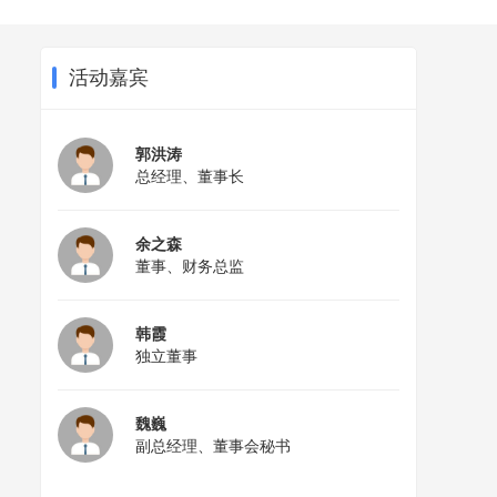
活动嘉宾
郭洪涛
总经理、董事长
余之森
董事、财务总监
韩霞
独立董事
魏巍
副总经理、董事会秘书