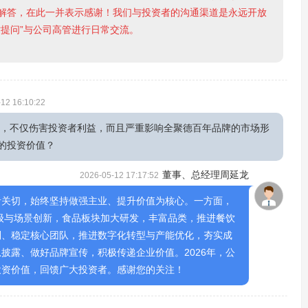
解答，在此一并表示感谢！我们与投资者的沟通渠道是永远开放
提问”与公司高管进行日常交流。
12 16:10:22
振，不仅伤害投资者利益，而且严重影响全聚德百年品牌的市场形
的投资价值？
董事、总经理周延龙
2026-05-12 17:17:52
者关切，始终坚持做强主业、提升价值为核心。一方面，
升级与场景创新，食品板块加大研发，丰富品类，推进餐饮
制、稳定核心团队，推进数字化转型与产能优化，夯实成
披露、做好品牌宣传，积极传递企业价值。2026年，公
投资价值，回馈广大投资者。感谢您的关注！