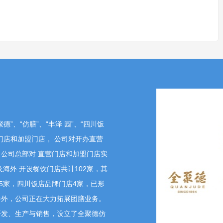
董秘唐颖
2026-05-12 17:14:02
场情绪、行业周期及资金流动性等多重因素综合影响。公
展举措，持续夯实内生盈利能力，努力回报广大投资者。
、“仿膳”、“丰泽 园”、“四川饭
门店和加盟门店， 公司对开办直营
吗
公司总部对 直营门店和加盟门店实
董秘唐颖
2026-05-12 17:12:08
海外 开设餐饮门店共计102家，其
5家，四川饭店品牌门店4家，已形
价的关切。公司始终密切关注二级市场股价波动，将在合
管理，夯实内在价值，维护公司及股东长远利益。感谢您
餐外，公司正在大力拓展团膳业务。
研发、生产与销售，设立了全聚德仿