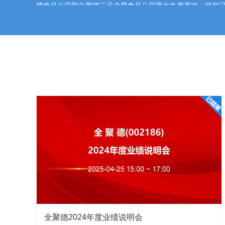
膳食品公司和全聚德三元金星食品公司两大生产基地，目前
品、鸭熟食四大产品系列和年产500万只鸭坯的生产能力。2
提问人627335
问
董秘唐颖
2026-05-12 16:55:42
项项目，目前已推出30个品类的预制菜和熟食品产品。202
尊敬的全聚德领导，美国总统13日访华，请
成双班年产 65 万只手工片制烤鸭的生产能力。
尊敬的
135****7886
问
总会计师王冉然
2026-05-12 16:4
公司理财的钱，是否会拿出来，投资公司的发
尊敬的投资者：您好！2025年末公司持有交易性金融
收益。公司会根据投融资节奏统筹资金安排，结合现
资本投入计划，稳健推动公司良性可持续发展。感谢
全聚德2024年度业绩说明会