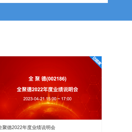
全聚德2022年度业绩说明会