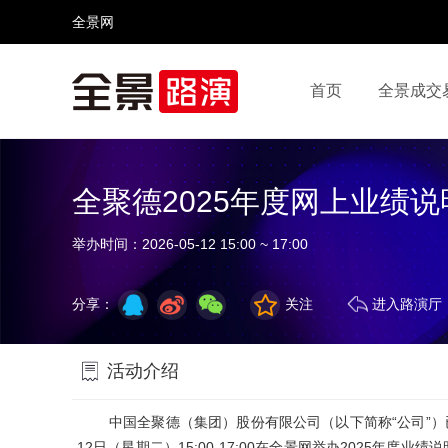
全景网
首页
全景成交
视频号
全景网官微
微信公众号
头条号
全聚德2025年度网上业绩说
举办时间：
2026-05-12 15:00 ~ 17:00
分享：
关注
进入路演厅
活动介绍
中国全聚德（集团）股份有限公司（以下简称“公司”）
12日（星期二）15:00-17:00在全景网举办2025年