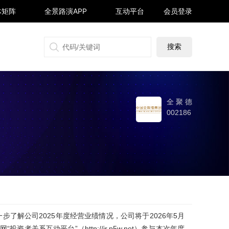
体矩阵
全景路演APP
互动平台
会员登录
搜狐号
同顺号
雪球号
生活号
全 聚 德
002186
了解公司2025年度经营业绩情况，公司将于2026年5月
网
“投资者关系互动平台”（http://ir.p5w.net）参与本次年度