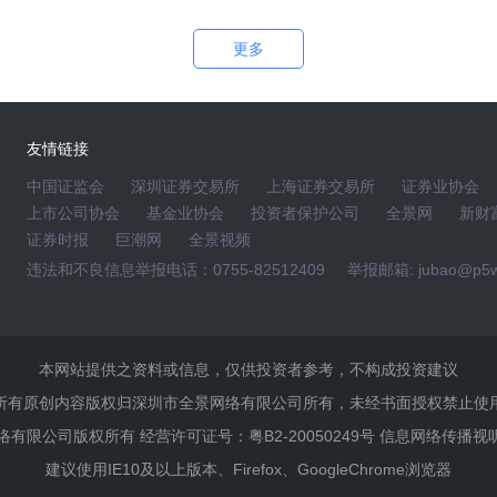
试产投运，预计今年二季度末实现量产。感谢您的关注！
更多
 16:14:54
，是否存在滞销积压、跌价风险，2026财年是否会涉及相关减值准备计
友情链接
中国证监会
深圳证券交易所
上海证券交易所
证券业协会
上市公司协会
基金业协会
投资者保护公司
全景网
新财
开发科技 财务负责人莫锦峰
2026-05-13 17:18:19
证券时报
巨潮网
全景视频
途商品增加导致，公司严格遵循《企业会计准则第8号—
违法和不良信息举报电话：0755-82512409
举报邮箱: jubao@p5w
迹象的资产进行减值测试，并在满足准则规定的条件下计
本网站提供之资料或信息，仅供投资者参考，不构成投资建议
志强
2026-05-13 16:09:24
所有原创内容版权归深圳市全景网络有限公司所有，未经书面授权禁止使
修复？
景网络有限公司版权所有 经营许可证号：粤B2-20050249号 信息网络传播视
建议使用IE10及以上版本、Firefox、GoogleChrome浏览器
开发科技 副总经理、董事会秘书夏志强
2026-05-13 17:15:42