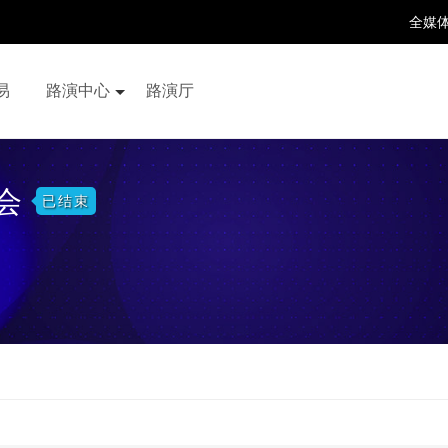
全媒
易
路演中心
路演厅
百家号
抖音号
快手号
喜马拉雅
财富号
会
已结束