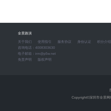
您好！巴西工厂目前已经开始
剑心
问
开发科技 财务负责人莫锦峰
2026-05-13
2026Q1存货规模对比2025Q4大幅增加
全景路演
提？
关于我们
使用指引
服务协议
身份认证
积分介绍
咨询电话：4008303630
电子邮箱：irm@p5w.net
您好！公司一季度存货增加主要系原材料备货增加及在
免责声明
版权声明
资产减值》及相关规定，在资产负债表日对存在减值
提减值损失。感谢您的关注！
北京情怀
问
开发科技 副总经理、董事会秘书夏
一季报业绩大幅下滑的主要原因是什么，如何
Copyright©深圳市全