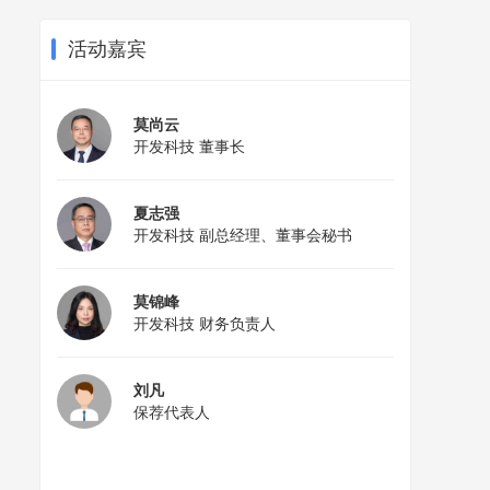
活动嘉宾
莫尚云
开发科技 董事长
夏志强
开发科技 副总经理、董事会秘书
莫锦峰
开发科技 财务负责人
刘凡
保荐代表人