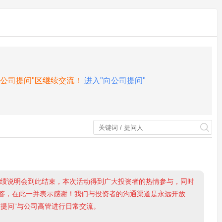
向公司提问"区继续交流！
进入"向公司提问"
业绩说明会到此结束，本次活动得到广大投资者的热情参与，同时
答，在此一并表示感谢！我们与投资者的沟通渠道是永远开放
提问”与公司高管进行日常交流。