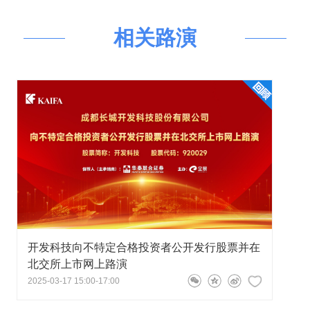
消化、客户订单交付节奏、新签订单的陆续落地等因素的
积极响应国家“一带一路”战略，以经
在手订单充足，符合主营业务产品的行业特点。感谢您的
相关路演
东、中亚、南美、东南亚、非洲等地
别克斯坦、乌拉圭、孟加拉国、塞内
，助力各国搭建起完整的AMI高级
夏志强
2026-05-13 14:45:13
，实现高效的能源管理。
轨道上来？
【征集问题】
技术实力为客户提供行业一流的产
利48项。公司以多年服务发达国家
开发科技 副总经理、董事会秘书夏志强
2026-05-13 17:21:47
面对下游不同国家或地区市场的差异
因素的变化，基于市场开拓等方面取得的积极进展，公司预
市场响应速度，为客户提供全场景适
量发展的目标。感谢您的关注！
书夏志强
2026-05-13 16:07:36
开发科技向不特定合格投资者公开发行股票并在
北交所上市网上路演
2025-03-17 15:00-17:00
开发科技 副总经理、董事会秘书夏志强
2026-05-13 17:18:49