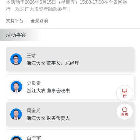
本活动于2026年5月15日（星期五）15:00-17:00在全景网举
行，欢迎广大投资者踊跃参与！
支持平台 :
全景路演
活动嘉宾
王靖
浙江大农 董事长、总经理
史良贵
浙江大农 董事会秘书
厅
周全兵
首页
浙江大农 财务负责人
白宁宇