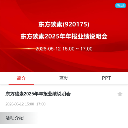
已结束
简介
互动
PPT
东方碳素2025年年报业绩说明会
2026-05-12 15:00~17:00
活动介绍