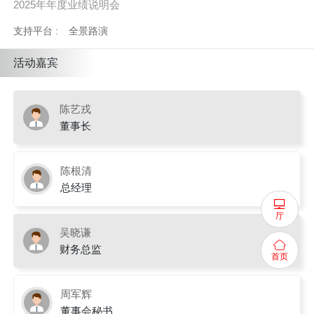
2025年年度业绩说明会
支持平台 :
全景路演
活动嘉宾
陈艺戎
董事长
陈根清
总经理
厅
吴晓谦
财务总监
首页
周军辉
董事会秘书