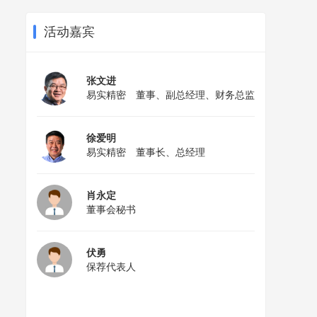
活动嘉宾
张文进
易实精密 董事、副总经理、财务总监
徐爱明
易实精密 董事长、总经理
肖永定
董事会秘书
伏勇
保荐代表人