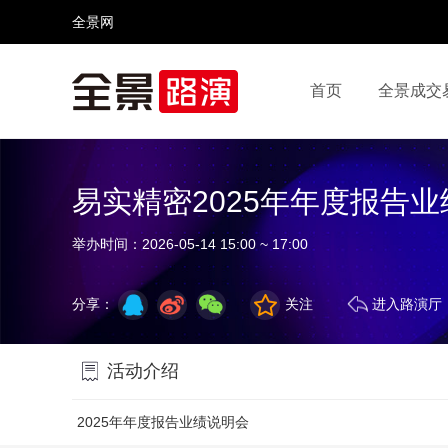
全景网
首页
全景成交
视频号
全景网官微
微信公众号
头条号
易实精密2025年年度报告
举办时间：
2026-05-14 15:00 ~ 17:00
分享：
关注
进入路演厅
活动介绍
2025年年度报告业绩说明会