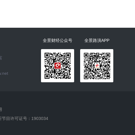
全景财经公众号
全景路演APP
富
.net
用
听节目许可证号：1903034