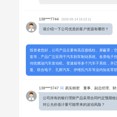
138****7744
2026-05-14 16:23:11
请介绍一下公司优质的客户资源有哪些？
投资者您好，公司产品主要有高压接线柱、屏蔽罩；
套等，产品广泛应用于汽车刹车制动系统、各类电子
传统燃油汽车发动机、变速箱等多个汽车子系统，并
曼、联合电子、孔辉汽车、伊维氏汽车等业内知名零
138****3747
问
易实精密 董事、副总经理、财
公司持有的银行理财产品采用合同约定预期收
对公允价值计量可能带来的波动风险？
2026-0