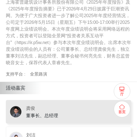
上海霍普建筑设计事务所股份有限公司《2025年年度报告》及
《2025年年度报告摘要》已于2026年4月29日披露于巨潮资讯
网。为便于广大投资者进一步了解公司2025年年度经营情况，
公司定于2026年5月15日（星期五）下午15:00-17:00举行2025
年度网上业绩说明会。本次年度业绩说明会将采用网络远程的
方式，投资者可以登陆全景网“投资者关系互动平
台”（https://ir.p5w.net）参与本次年度业绩说明会。出席本次年
度业绩说明会的人员有：公司董事长、总经理龚俊先生，独立
董事刘洁先生，副总经理、董事会秘书何亮先生，财务总监曾
晓音女士，保荐代表人章睿先生。
支持平台 :
全景路演
活动嘉宾
厅
龚俊
首页
董事长、总经理
刘洁