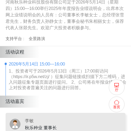
河南秋乐种业科技股份有限公司定于2026年5月14日（星期
四）15:00—16:00举行2025年年度报告业绩说明会，出席本次
网上业绩说明会的人员有：公司董事长李敏女士，总经理张雪
君先生，财务负责人孙静女士，董事会秘书朱相丽女士，保荐
代表人张燚先生。欢迎广大投资者积极参与。
支持平台 :
全景路演
活动议程
2026年5月14日 15:00—16:00
1、投资者可于2026年5月13日（周三）17:00前访问
（https://ir.p5w.net/zj/ ）征集问题链接或扫描下方二维码，进
入问题征集专题页面进行提问。 2、公司将在年报业绩说明会
上对投资者普遍关注的问题进行回答。
厅
活动嘉宾
首页
李敏
秋乐种业 董事长