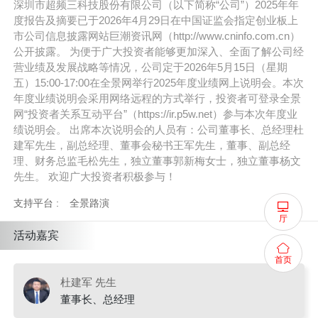
深圳市超频三科技股份有限公司（以下简称“公司”）2025年年
度报告及摘要已于2026年4月29日在中国证监会指定创业板上
市公司信息披露网站巨潮资讯网（http://www.cninfo.com.cn）
公开披露。 为便于广大投资者能够更加深入、全面了解公司经
营业绩及发展战略等情况，公司定于2026年5月15日（星期
五）15:00-17:00在全景网举行2025年度业绩网上说明会。本次
年度业绩说明会采用网络远程的方式举行，投资者可登录全景
网“投资者关系互动平台”（https://ir.p5w.net）参与本次年度业
绩说明会。 出席本次说明会的人员有：公司董事长、总经理杜
建军先生，副总经理、董事会秘书王军先生，董事、副总经
理、财务总监毛松先生，独立董事郭新梅女士，独立董事杨文
先生。 欢迎广大投资者积极参与！
支持平台 :
全景路演
厅
活动嘉宾
首页
杜建军 先生
董事长、总经理