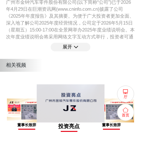
广州市金钟汽车零件股份有限公司(以下简称“公司”)已于2026
年4月29日在巨潮资讯网(www.cninfo.com.cn)披露了公司
《2025年年度报告》及其摘要。为便于广大投资者更加全面、
深入地了解公司2025年度经营情况，公司定于2026年5月15日
（星期五）15:00-17:00在全景网举办2025年度业绩说明会。本
次年度业绩说明会将采用网络文字互动方式举行，投资者可通
过全景网“投资者关系互动平台”(https://ir.p5w.net)参与。
展开
支持平台 :
全景路演
相关视频
活动嘉宾
辛洪萍
厅
董事长、总经理
首页
王贤诚
董事长致辞
董事长致辞
投资亮点
财务总监、董事会秘书