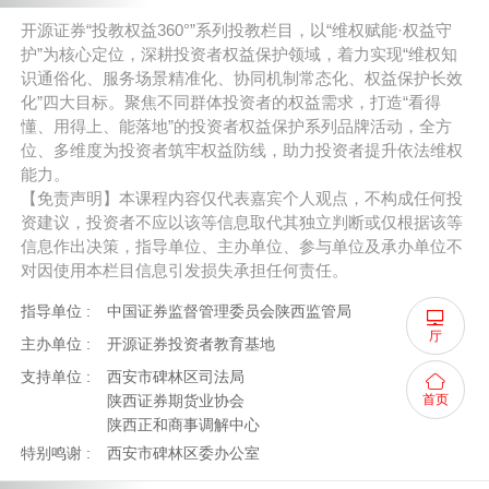
ㅤㅤ开源证券“投教权益360°”系列投教栏目，以“维权赋能·权益守
护”为核心定位，深耕投资者权益保护领域，着力实现“维权知
识通俗化、服务场景精准化、协同机制常态化、权益保护长效
化”四大目标。聚焦不同群体投资者的权益需求，打造“看得
懂、用得上、能落地”的投资者权益保护系列品牌活动，全方
位、多维度为投资者筑牢权益防线，助力投资者提升依法维权
能力。
ㅤㅤ【免责声明】本课程内容仅代表嘉宾个人观点，不构成任何投
资建议，投资者不应以该等信息取代其独立判断或仅根据该等
信息作出决策，指导单位、主办单位、参与单位及承办单位不
对因使用本栏目信息引发损失承担任何责任。
指导单位 :
中国证券监督管理委员会陕西监管局
厅
主办单位 :
开源证券投资者教育基地
支持单位 :
西安市碑林区司法局
陕西证券期货业协会
首页
陕西正和商事调解中心
特别鸣谢 :
西安市碑林区委办公室