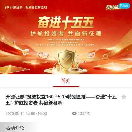
已结束
简介
开源证券“投教权益360°”5·15特别直播——奋进“十五
五”·护航投资者 共启新征程
2026-05-14 15:00~16:00
130775
活动介绍