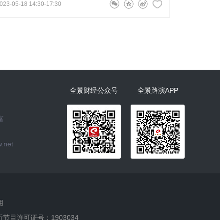
023-05-18 14:30-17:30
全景财经公众号
全景路演APP
富
.net
用
听节目许可证号：1903034