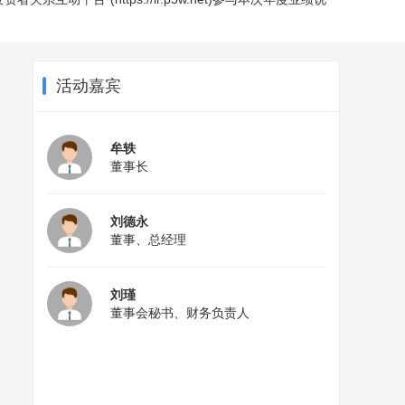
活动嘉宾
牟轶
董事长
刘德永
董事、总经理
刘瑾
董事会秘书、财务负责人