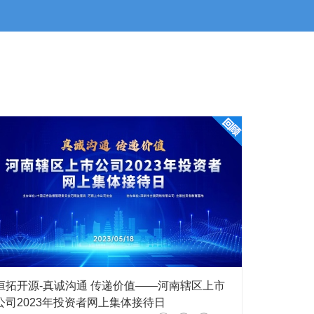
恒拓开源-真诚沟通 传递价值——河南辖区上市
公司2023年投资者网上集体接待日