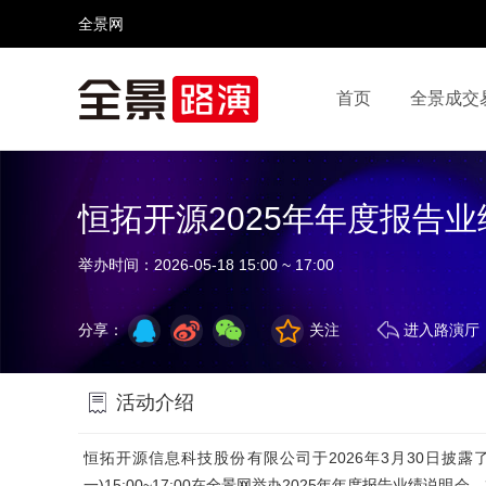
全景网
首页
全景成交
视频号
全景网官微
微信公众号
头条号
恒拓开源2025年年度报告
举办时间：
2026-05-18 15:00 ~ 17:00
分享：
关注
进入路演厅
活动介绍
恒拓开源信息科技股份有限公司于2026年3月30日披露
一)15:00~17:00在全景网举办2025年年度报告业绩说明会