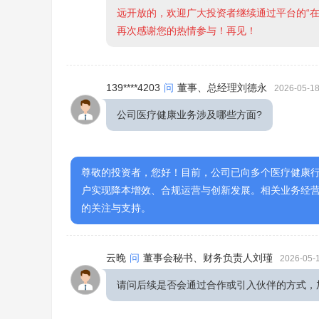
远开放的，欢迎广大投资者继续通过平台的“
再次感谢您的热情参与！再见！
139****4203
问
董事、总经理刘德永
2026-05-18
公司医疗健康业务涉及哪些方面?
尊敬的投资者，您好！目前，公司已向多个医疗健康
户实现降本增效、合规运营与创新发展。相关业务经
的关注与支持。
云晚
问
董事会秘书、财务负责人刘瑾
2026-05-1
请问后续是否会通过合作或引入伙伴的方式，