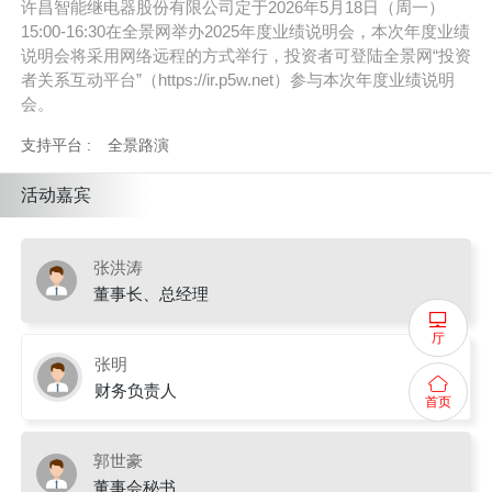
许昌智能继电器股份有限公司定于2026年5月18日（周一）
15:00-16:30在全景网举办2025年度业绩说明会，本次年度业绩
说明会将采用网络远程的方式举行，投资者可登陆全景网“投资
者关系互动平台”（https://ir.p5w.net）参与本次年度业绩说明
会。
支持平台 :
全景路演
活动嘉宾
张洪涛
董事长、总经理
厅
张明
财务负责人
首页
郭世豪
董事会秘书