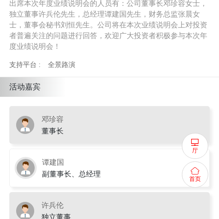
出席本次年度业绩说明会的人员有：公司董事长邓珍容女士，
独立董事许兵伦先生，总经理谭建国先生，财务总监张晨女
士，董事会秘书刘恒先生。公司将在本次业绩说明会上对投资
者普遍关注的问题进行回答，欢迎广大投资者积极参与本次年
度业绩说明会！
支持平台 :
全景路演
活动嘉宾
邓珍容
董事长
厅
谭建国
副董事长、总经理
首页
许兵伦
独立董事