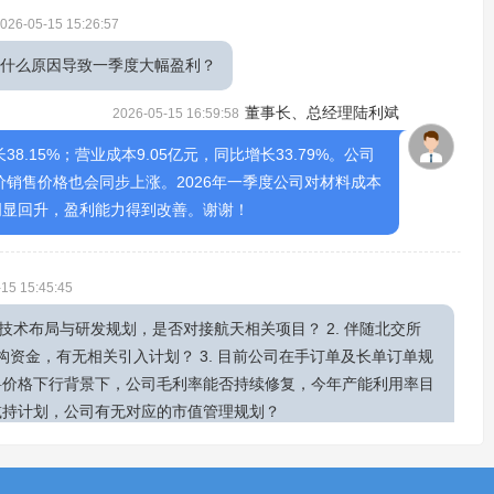
026-05-15 15:26:57
？什么原因导致一季度大幅盈利？
董事长、总经理陆利斌
2026-05-15 16:59:58
8.15%；营业成本9.05亿元，同比增长33.79%。公司
价销售价格也会同步上涨。2026年一季度公司对材料成本
明显回升，盈利能力得到改善。谢谢！
15 15:45:45
技术布局与研发规划，是否对接航天相关项目？ 2. 伴随北交所
构资金，有无相关引入计划？ 3. 目前公司在手订单及长单订单规
硅料价格下行背景下，公司毛利率能否持续修复，今年产能利用率目
增减持计划，公司有无对应的市值管理规划？
董事长、总经理陆利斌
2026-05-15 16:51:08