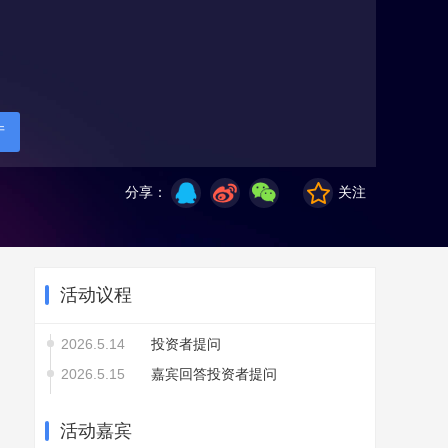
厅
分享：
关注
活动议程
2026.5.14
投资者提问
2026.5.15
嘉宾回答投资者提问
活动嘉宾