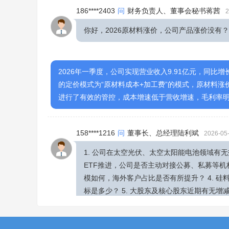
186****2403
问
财务负责人、董事会秘书蒋茜
2
你好，2026原材料涨价，公司产品涨价没有
2026年一季度，公司实现营业收入9.91亿元，同比增长3
的定价模式为“原材料成本+加工费”的模式，原材料涨
进行了有效的管控，成本增速低于营收增速，毛利率
158****1216
问
董事长、总经理陆利斌
2026-05-
1. 公司在太空光伏、太空太阳能电池领域有无
ETF推进，公司是否主动对接公募、私募等机
模如何，海外客户占比是否有所提升？ 4. 
标是多少？ 5. 大股东及核心股东近期有无