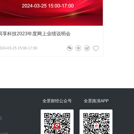
同享科技2023年度网上业绩说明会
024-03-25 15:00-17:00
全景财经公众号
全景路演APP
富
.net