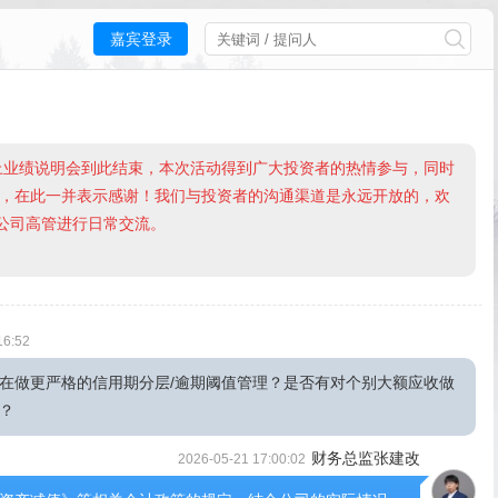
嘉宾登录
网上业绩说明会到此结束，本次活动得到广大投资者的热情参与，同时
，在此一并表示感谢！我们与投资者的沟通渠道是永远开放的，欢
与公司高管进行日常交流。
16:52
在做更严格的信用期分层/逾期阈值管理？是否有对个别大额应收做
？
财务总监张建改
2026-05-21 17:00:02