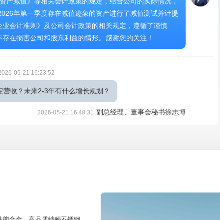
—资产减值》等相关会计政策的规定，结合公司的实际情况，
2026年第一季度存在减值迹象的资产进行了减值测试并计提
企业会计准则》及公司会计政策的相关规定，遵循了谨慎
不存在损害公司和股东利益的情形。感谢您的关注！
2026-05-21 16:23:52
定营收？未来2-3年有什么增长规划？
副总经理、董事会秘书徐志博
2026-05-21 16:48:31
巨潮资讯网披露的《2025年年度报告》“第三节 管理层讨论
展的展望”的相关情况。感谢您的关注！
:02
认节奏如何？是否有新签大额框架协议？
总经理高圣勇
2026-05-21 16:40:50
能合金、高品质特种不锈钢