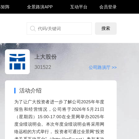
体矩阵
全景路演APP
互动平台
会员登录
搜狐号
同顺号
雪球号
生活号
上大股份
301522
公司路演厅 >>
活动介绍
为了让广大投资者进一步了解公司2025年年度
报告和经营情况，公司将于2026年5月21日
（星期四）15:00-17:00在全景网举办2025年
度业绩说明会。本次年度业绩说明会将采用网
络远程的方式举行， 投资者可通过全景网“投资