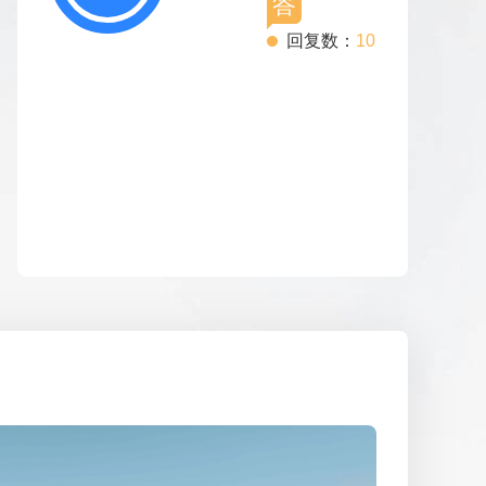
答
回复数：
10