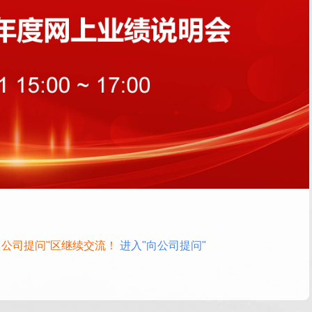
向公司提问"区继续交流！
进入"向公司提问"