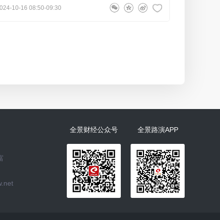
024-10-16 08:50-09:30
全景财经公众号
全景路演APP
富
.net