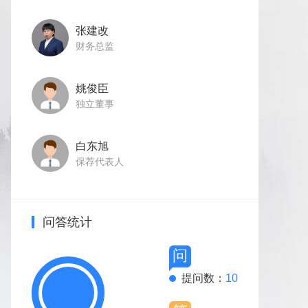
张建改
财务总监
姚俊臣
独立董事
白东旭
保荐代表人
问答统计
问
提问数：
10