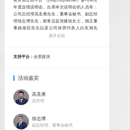
者关系互动平台”（(http://irp5w.net）参与本次
年度业绩说明会。出席本次说明会的人员有：
公司总经理高圣勇先生，董事会秘书、副总经
理徐志博先生，财务总监张建改女土，独立董
事姚俊臣先生以及公司保荐代表人白东旭先
生。
展开全部
支持平台：
全景路演
活动嘉宾
高圣勇
总经理
徐志博
副总经理、董事会秘书