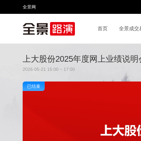
全景网
首页
全景成交
视频号
全景网官微
微信公众号
头条号
上大股份2025年度网上业绩说明
2026-05-21 15:00 ~ 17:00
已结束