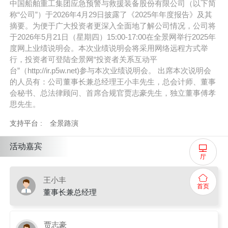
中国船舶重工集团应急预警与救援装备股份有限公司（以下简
称“公司”）于2026年4月29日披露了《2025年年度报告》及其
摘要。为便于广大投资者更深入全面地了解公司情况，公司将
于2026年5月21日（星期四）15:00-17:00在全景网举行2025年
度网上业绩说明会。本次业绩说明会将采用网络远程方式举
行，投资者可登陆全景网“投资者关系互动平
台”（http://ir.p5w.net)参与本次业绩说明会。 出席本次说明会
的人员有：公司董事长兼总经理王小丰先生，总会计师、董事
会秘书、总法律顾问、首席合规官贾志豪先生，独立董事傅孝
思先生。
支持平台 :
全景路演
活动嘉宾
厅
王小丰
首页
董事长兼总经理
贾志豪